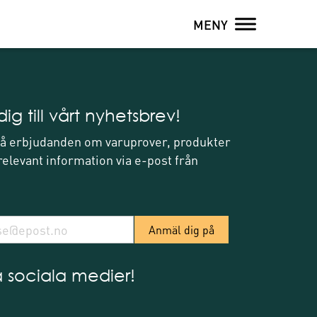
MENY
ig till vårt nyhetsbrev!
 få erbjudanden om varuprover, produkter
elevant information via e-post från
å sociala medier!