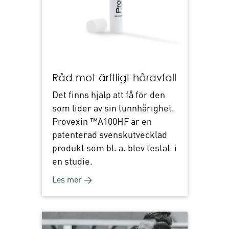
Råd mot ärftligt håravfall
Det finns hjälp att få för den
som lider av sin tunnhårighet.
Provexin ™A100HF är en
patenterad svenskutvecklad
produkt som bl. a. blev testat i
en studie.
Les mer →