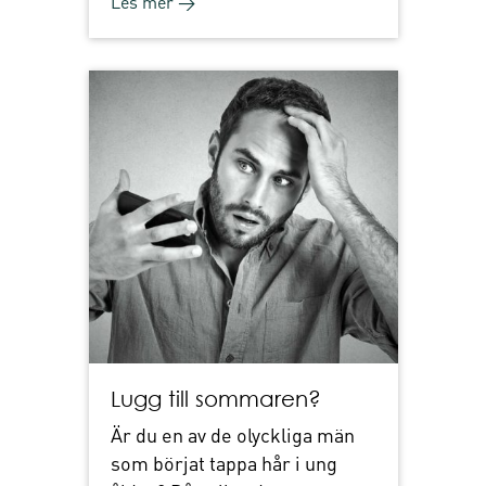
Les mer →
Lugg till sommaren?
Är du en av de olyckliga män
som börjat tappa hår i ung