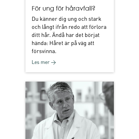
För ung för håravfall?
Du känner dig ung och stark
och långt ifrån redo att förlora
ditt hår. Ändå har det börjat
hända: Håret är på väg att
försvinna.
Les mer →