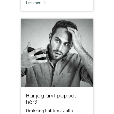
Les mer →
Har jag ärvt pappas
hår?
Omkring hälften av alla