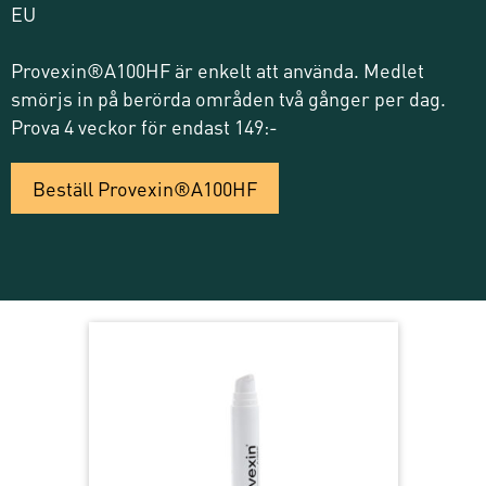
EU
Provexin®A100HF är enkelt att använda. Medlet
smörjs in på berörda områden två gånger per dag.
Prova 4 veckor för endast 149:-
Beställ Provexin®A100HF