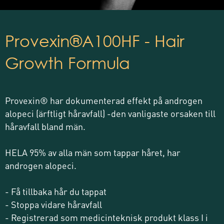
Provexin®A100HF - Hair
Growth Formula
Provexin® har dokumenterad effekt på androgen
alopeci (ärftligt håravfall) -den vanligaste orsaken till
håravfall bland män.
HELA 95% av alla män som tappar håret, har
androgen alopeci.
- Få tillbaka hår du tappat
- Stoppa vidare håravfall
- Registrerad som medicinteknisk produkt klass I i