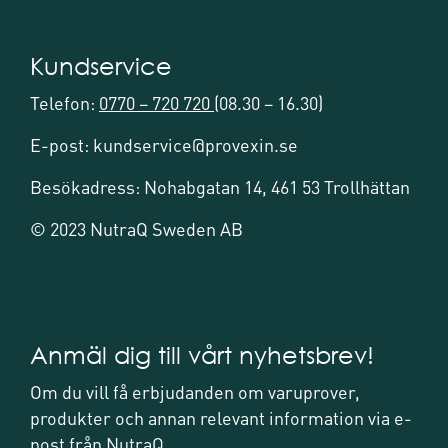
Kundservice
Telefon:
0770 – 720 720
(08.30 – 16.30)
E-post: kundservice@provexin.se
Besökadress: Nohabgatan 14, 461 53 Trollhättan
© 2023 NutraQ Sweden AB
Anmäl dig till vårt nyhetsbrev!
Om du vill få erbjudanden om varuprover,
produkter och annan relevant information via e-
post från NutraQ.