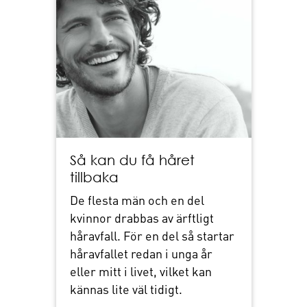
Så kan du få håret
tillbaka
De flesta män och en del
kvinnor drabbas av ärftligt
håravfall. För en del så startar
håravfallet redan i unga år
eller mitt i livet, vilket kan
kännas lite väl tidigt.