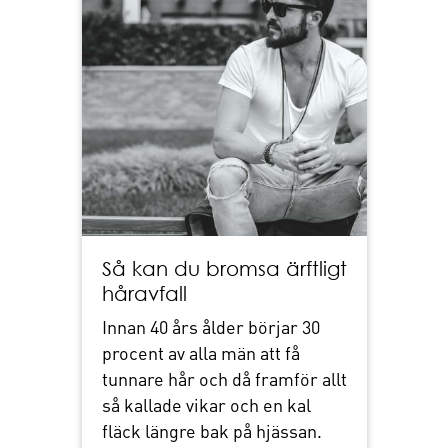
Så kan du bromsa ärftligt
håravfall
Innan 40 års ålder börjar 30
procent av alla män att få
tunnare hår och då framför allt
så kallade vikar och en kal
fläck längre bak på hjässan.