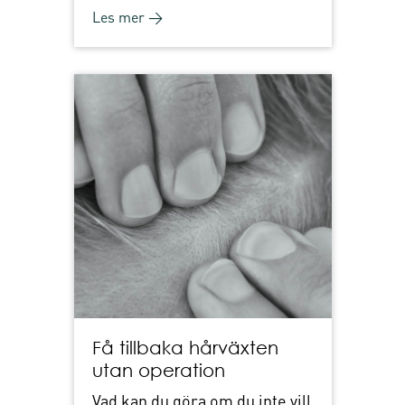
Les mer →
Få tillbaka hårväxten
utan operation
Vad kan du göra om du inte vill