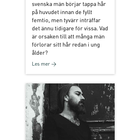
svenska män börjar tappa hår
på huvudet innan de fyllt
femtio, men tyvärr inträffar
det ännu tidigare för vissa. Vad
är orsaken till att många män
förlorar sitt hår redan i ung
ålder?
Les mer →