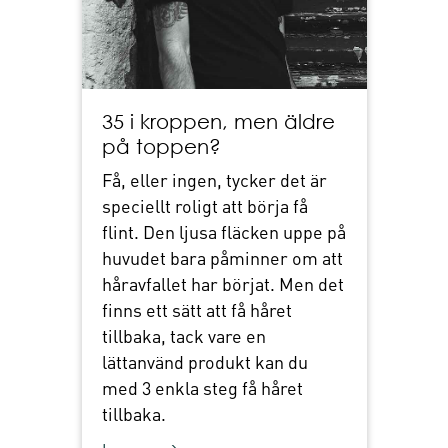
35 i kroppen, men äldre
på toppen?
Få, eller ingen, tycker det är
speciellt roligt att börja få
flint. Den ljusa fläcken uppe på
huvudet bara påminner om att
håravfallet har börjat. Men det
finns ett sätt att få håret
tillbaka, tack vare en
lättanvänd produkt kan du
med 3 enkla steg få håret
tillbaka.