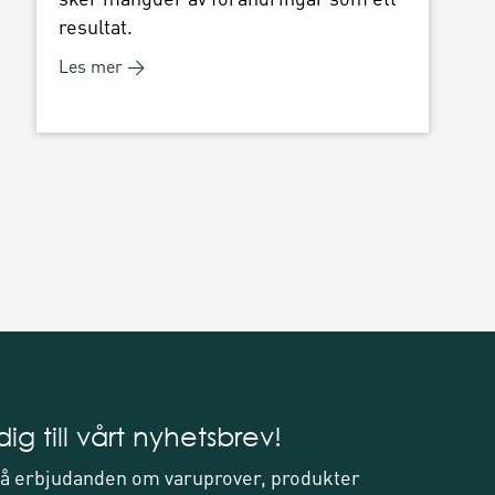
resultat.
Les mer →
ig till vårt nyhetsbrev!
 få erbjudanden om varuprover, produkter