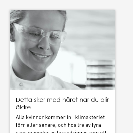
Detta sker med håret när du blir
äldre.
Alla kvinnor kommer in i klimakteriet
förr eller senare, och hos tre av fyra
sker mängder av förändringar som ett