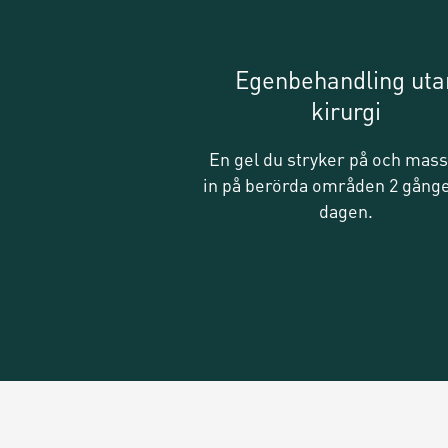
Egenbehandling uta
kirurgi
En gel du stryker på och mas
in på berörda områden 2 gång
dagen.