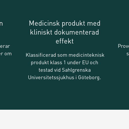
n
Medicinsk produkt med
kliniskt dokumenterad
effekt
serar
Prov
er om
s
Klassificerad som medicinteknisk
produkt klass 1 under EU och
testad vid Sahlgrenska
Universitetssjukhus i Göteborg.