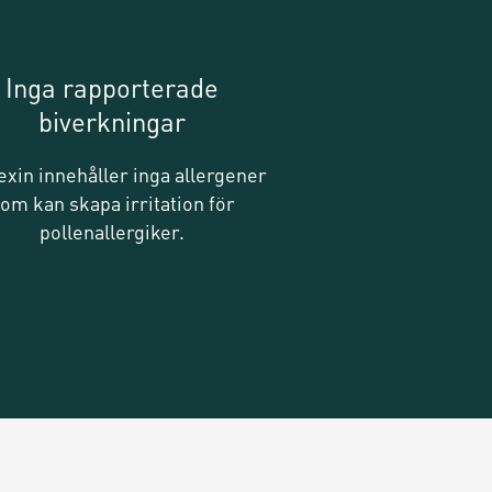
Inga rapporterade
biverkningar
exin innehåller inga allergener
om kan skapa irritation för
pollenallergiker.