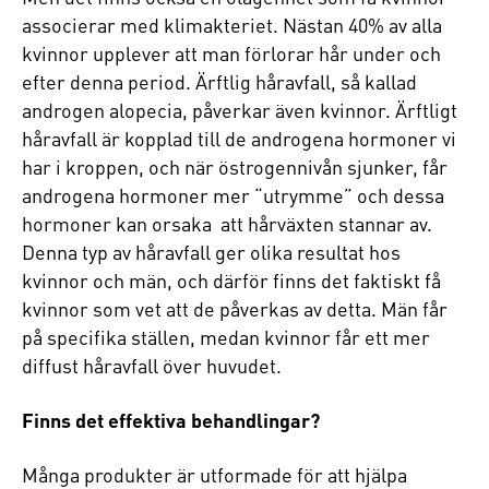
associerar med klimakteriet. Nästan 40% av alla
kvinnor upplever att man förlorar hår under och
efter denna period. Ärftlig håravfall, så kallad
androgen alopecia, påverkar även kvinnor. Ärftligt
håravfall är kopplad till de androgena hormoner vi
har i kroppen, och när östrogennivån sjunker, får
androgena hormoner mer “utrymme” och dessa
hormoner kan orsaka att hårväxten stannar av.
Denna typ av håravfall ger olika resultat hos
kvinnor och män, och därför finns det faktiskt få
kvinnor som vet att de påverkas av detta. Män får
på specifika ställen, medan kvinnor får ett mer
diffust håravfall över huvudet.
Finns det effektiva behandlingar?
Många produkter är utformade för att hjälpa