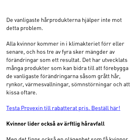
De vanligaste hårprodukterna hjälper inte mot
detta problem.
Alla kvinnor kommer in i klimakteriet förr eller
senare, och hos tre av fyra sker mängder av
förändringar som ett resultat. Det har utvecklats
många produkter som kan bidra till att förebygga
de vanligaste förändringarna såsom grått hår,
rynkor, värmesvallningar, sömnstörningar och att
kissa oftare.
Testa Provexin till rabatterat pris. Beställ här!
Kvinnor lider också av ärftlig håravfall
Men det finns också en olägenhet som få kvinnor