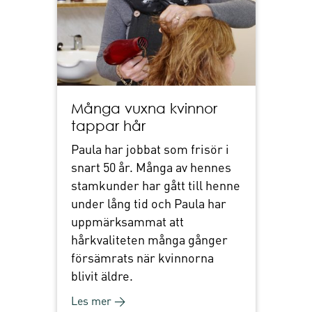
Många vuxna kvinnor
tappar hår
Paula har jobbat som frisör i
snart 50 år. Många av hennes
stamkunder har gått till henne
under lång tid och Paula har
uppmärksammat att
hårkvaliteten många gånger
försämrats när kvinnorna
blivit äldre.
Les mer →