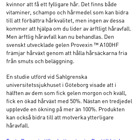
kvinnor att få ett fylligare hår. Det finns både
vitaminer, schampo och hårmedel som kan bidra
till att förbättra hårkvalitet, men ingen av dessa
kommer att hjälpa om du lider av ärftligt håravfall.
Men ärftlig håravfall kan nu behandlas. Den
svenskt utvecklade gelen Provexin ™ A100HF
främjar hårväxt genom att hålla hårsäckarna fria
från smuts och beläggning.
En studie utförd vid Sahlgrenska
universitetssjukhuset i Göteborg visade att i
hälften av dem som fick gelen morgon och kväll,
fick en ökad hårväxt med 50%. Nästan en tredjedel
upplevde en ökning på mer än 100%. Produkten
kan också bidra till att motverka ytterligare
håravfall.