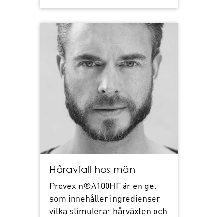
Håravfall hos män
Provexin®A100HF är en gel
som innehåller ingredienser
vilka stimulerar hårväxten och