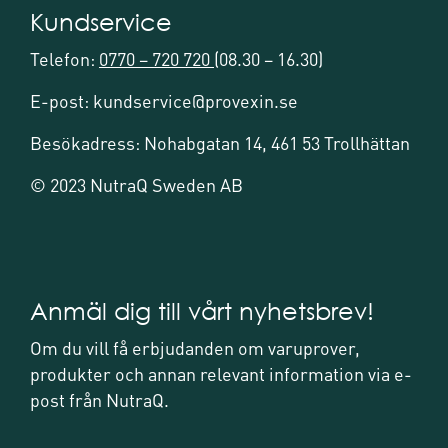
Kundservice
Telefon:
0770 – 720 720
(08.30 – 16.30)
E-post: kundservice@provexin.se
Besökadress: Nohabgatan 14, 461 53 Trollhättan
© 2023 NutraQ Sweden AB
Anmäl dig till vårt nyhetsbrev!
Om du vill få erbjudanden om varuprover,
produkter och annan relevant information via e-
post från NutraQ.