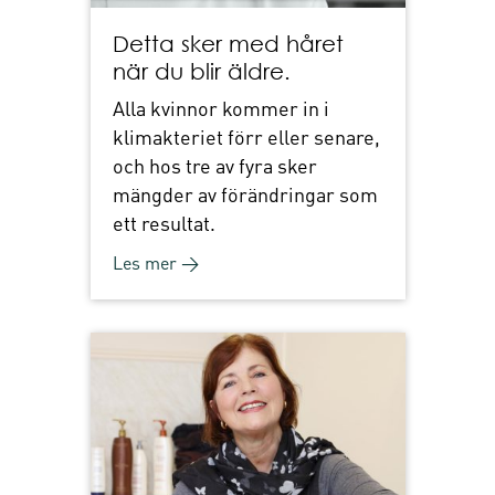
Detta sker med håret
när du blir äldre.
Alla kvinnor kommer in i
klimakteriet förr eller senare,
och hos tre av fyra sker
mängder av förändringar som
ett resultat.
Les mer →